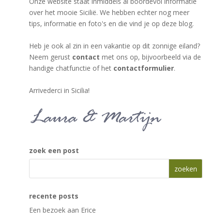
Onze website staat inmiddels al boordevol informatie
over het mooie Sicilië. We hebben echter nog meer
tips, informatie en foto's en die vind je op deze blog.
Heb je ook al zin in een vakantie op dit zonnige eiland?
Neem gerust
contact
met ons op, bijvoorbeeld via de
handige chatfunctie of het
contactformulier
.
Arrivederci in Sicilia!
zoek een post
recente posts
Een bezoek aan Erice