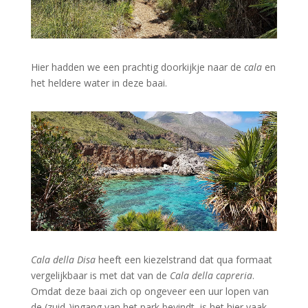
Hier hadden we een prachtig doorkijkje naar de
cala
en
het heldere water in deze baai.
Cala della Disa
heeft een kiezelstrand dat qua formaat
vergelijkbaar is met dat van de
Cala della capreria
.
Omdat deze baai zich op ongeveer een uur lopen van
de (zuid-)ingang van het park bevindt, is het hier vaak