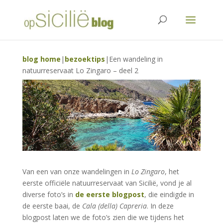
blog home
|
bezoektips
|
Een wandeling in
natuurreservaat Lo Zingaro – deel 2
Van een van onze wandelingen in
Lo Zingaro
, het
eerste officiële natuurreservaat van Sicilië, vond je al
diverse foto’s in
de eerste blogpost
, die eindigde in
de eerste baai, de
Cala (della) Capreria
. In deze
blogpost laten we de foto’s zien die we tijdens het