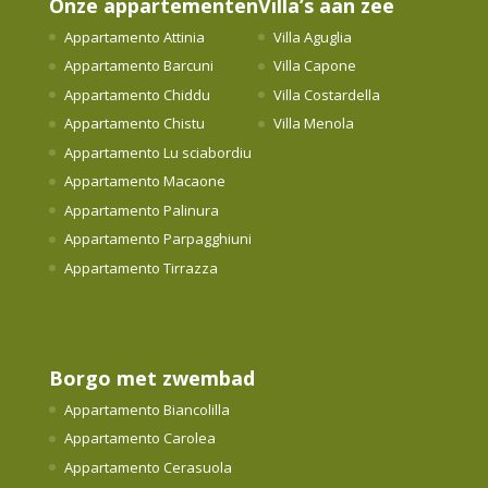
Onze appartementen
Villa’s aan zee
Appartamento Attinia
Villa Aguglia
Appartamento Barcuni
Villa Capone
Appartamento Chiddu
Villa Costardella
Appartamento Chistu
Villa Menola
Appartamento Lu sciabordiu
Appartamento Macaone
Appartamento Palinura
Appartamento Parpagghiuni
Appartamento Tirrazza
Borgo met zwembad
Appartamento Biancolilla
Appartamento Carolea
Appartamento Cerasuola