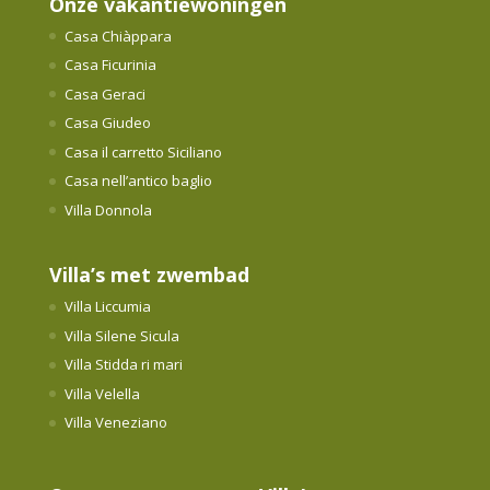
Onze vakantiewoningen
Casa Chiàppara
Casa Ficurinia
Casa Geraci
Casa Giudeo
Casa il carretto Siciliano
Casa nell’antico baglio
Villa Donnola
Villa’s met zwembad
Villa Liccumia
Villa Silene Sicula
Villa Stidda ri mari
Villa Velella
Villa Veneziano