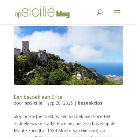
Een bezoek aan Erice
door
opSicilie
|
sep 28, 2025
|
bezoektips
blog home|bezoektips Een bezoek aan Erice Het
middeleeuwse stadje Erice bevindt zich bovenop de
Monte Erice (tot 1934 Monte San Giuliano) op