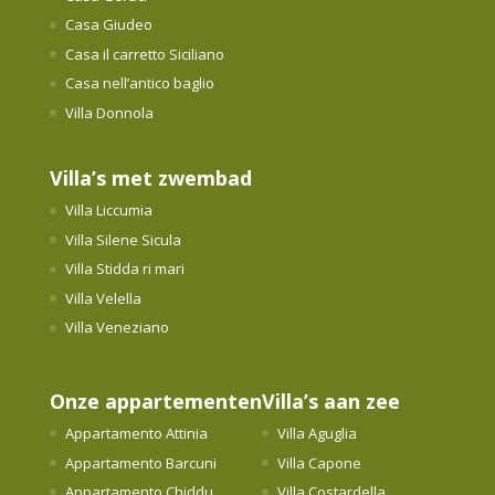
Casa Giudeo
Casa il carretto Siciliano
Casa nell’antico baglio
Villa Donnola
Villa’s met zwembad
Villa Liccumia
Villa Silene Sicula
Villa Stidda ri mari
Villa Velella
Villa Veneziano
Onze appartementen
Villa’s aan zee
Appartamento Attinia
Villa Aguglia
Appartamento Barcuni
Villa Capone
Appartamento Chiddu
Villa Costardella