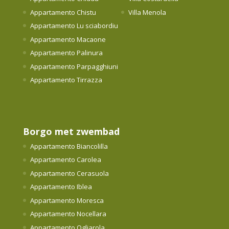
Appartamento Chistu
Villa Menola
Appartamento Lu sciabordiu
Appartamento Macaone
Appartamento Palinura
Appartamento Parpagghiuni
Appartamento Tirrazza
Borgo met zwembad
Appartamento Biancolilla
Appartamento Carolea
Appartamento Cerasuola
Appartamento Iblea
Appartamento Moresca
Appartamento Nocellara
Appartamento Ogliarola