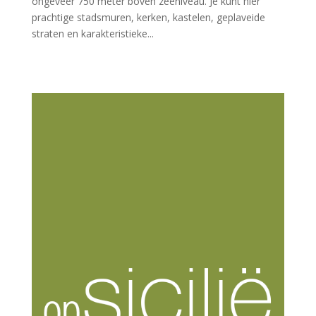
ongeveer 750 meter boven zeeniveau. Je kunt hier
prachtige stadsmuren, kerken, kastelen, geplaveide
straten en karakteristieke...