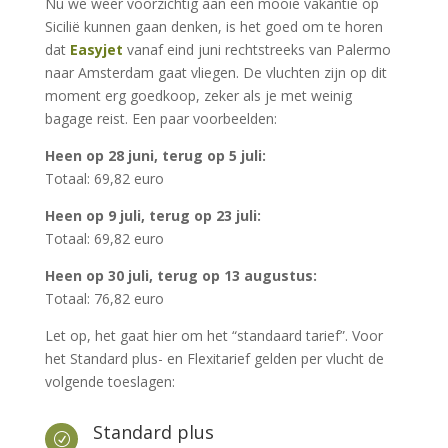
Nu we weer voorzichtig aan een mooie vakantie op
Sicilië kunnen gaan denken, is het goed om te horen
dat
Easyjet
vanaf eind juni rechtstreeks van Palermo
naar Amsterdam gaat vliegen. De vluchten zijn op dit
moment erg goedkoop, zeker als je met weinig
bagage reist. Een paar voorbeelden:
Heen op 28 juni, terug op 5 juli:
Totaal: 69,82 euro
Heen op 9 juli, terug op 23 juli:
Totaal: 69,82 euro
Heen op 30 juli, terug op 13 augustus:
Totaal: 76,82 euro
Let op, het gaat hier om het “standaard tarief”. Voor
het Standard plus- en Flexitarief gelden per vlucht de
volgende toeslagen:
Standard plus
R