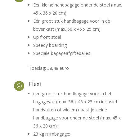
Een kleine handbagage onder de stoel (max.
45 x 36 x 20 cm)
Eén groot stuk handbagage voor in de
bovenkast (max. 56 x 45 x 25 cm)
Up front stoel
Speedy boarding
Speciale bagageafgiftebalies
Toeslag: 38,48 euro
Flexi
R
een groot stuk handbagage voor in het
bagagevak (max. 56 x 45 x 25 cm inclusief
handvatten of wielen) naast je kleine
handbagage voor onder de stoel (max. 45 x
36 x 20 cm);
23 kg ruimbagage;