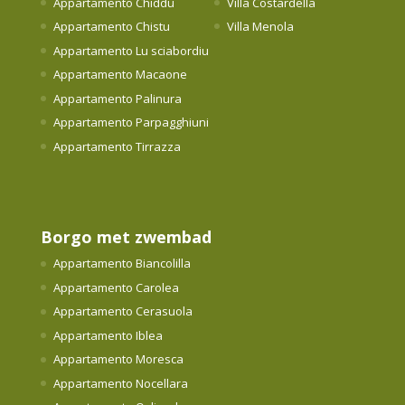
Appartamento Chiddu
Villa Costardella
Appartamento Chistu
Villa Menola
Appartamento Lu sciabordiu
Appartamento Macaone
Appartamento Palinura
Appartamento Parpagghiuni
Appartamento Tirrazza
Borgo met zwembad
Appartamento Biancolilla
Appartamento Carolea
Appartamento Cerasuola
Appartamento Iblea
Appartamento Moresca
Appartamento Nocellara