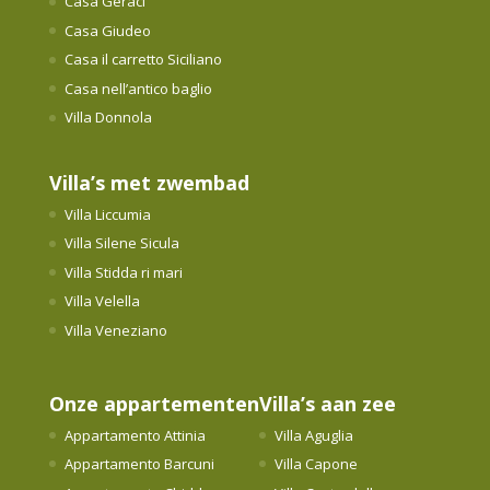
Casa Geraci
Casa Giudeo
Casa il carretto Siciliano
Casa nell’antico baglio
Villa Donnola
Villa’s met zwembad
Villa Liccumia
Villa Silene Sicula
Villa Stidda ri mari
Villa Velella
Villa Veneziano
Onze appartementen
Villa’s aan zee
Appartamento Attinia
Villa Aguglia
Appartamento Barcuni
Villa Capone