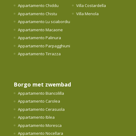
Appartamento Chiddu
Villa Costardella
Appartamento Chistu
Villa Menola
Appartamento Lu sciabordiu
Appartamento Macaone
Appartamento Palinura
Appartamento Parpagghiuni
Appartamento Tirrazza
Borgo met zwembad
Appartamento Biancolilla
Appartamento Carolea
Appartamento Cerasuola
Appartamento Iblea
Appartamento Moresca
Appartamento Nocellara