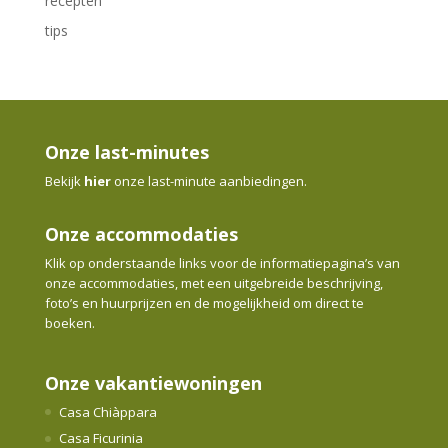
recepten
tips
Onze last-minutes
Bekijk
hier
onze last-minute aanbiedingen.
Onze accommodaties
Klik op onderstaande links voor de informatiepagina’s van
onze accommodaties, met een uitgebreide beschrijving,
foto’s en huurprijzen en de mogelijkheid om direct te
boeken.
Onze vakantiewoningen
Casa Chiàppara
Casa Ficurinia