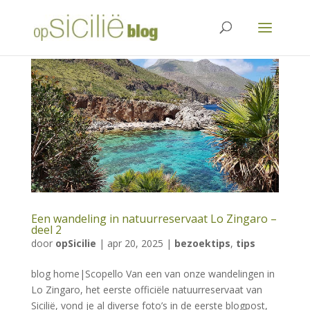
Een wandeling in natuurreservaat Lo Zingaro –
deel 2
door
opSicilie
|
apr 20, 2025
|
bezoektips
,
tips
blog home|Scopello Van een van onze wandelingen in
Lo Zingaro, het eerste officiële natuurreservaat van
Sicilië, vond je al diverse foto’s in de eerste blogpost,