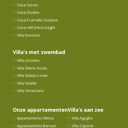
Casa Geraci
Casa Giudeo
Casa il carretto Siciliano
Casa nell’antico baglio
Villa Donnola
Villa’s met zwembad
Villa Liccumia
Villa Silene Sicula
Villa Stidda ri mari
Villa Velella
Villa Veneziano
Onze appartementen
Villa’s aan zee
Appartamento Attinia
Villa Aguglia
Appartamento Barcuni
Villa Capone