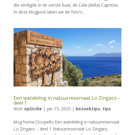
die eindigde in de eerste baai, de Cala (della) Capreria.
In deze blogpost laten we de foto’s...
Een wandeling in natuurreservaat Lo Zingaro –
deel 1
door
opSicilie
|
jan 15, 2025
|
bezoektips
,
tips
blog home|Scopello Een wandeling in natuurreservaat
Lo Zingaro – deel 1 Natuurreservaat Lo Zingaro,