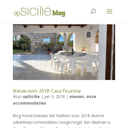
Nieuw voor 2018: Casa Ficurinia
door
opSicilie
|
jan 3, 2018
|
nieuws
,
onze
accommodaties
blog home|nieuws We hebben voor 2018 diverse
vakantieaccommodaties toegevoegd. Een daarvan is