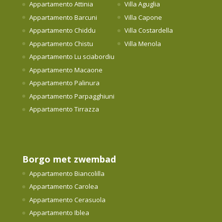
Appartamento Attinia
Villa Aguglia
Appartamento Barcuni
Villa Capone
Appartamento Chiddu
Villa Costardella
Appartamento Chistu
Villa Menola
Appartamento Lu sciabordiu
Appartamento Macaone
Appartamento Palinura
Appartamento Parpagghiuni
Appartamento Tirrazza
Borgo met zwembad
Appartamento Biancolilla
Appartamento Carolea
Appartamento Cerasuola
Appartamento Iblea