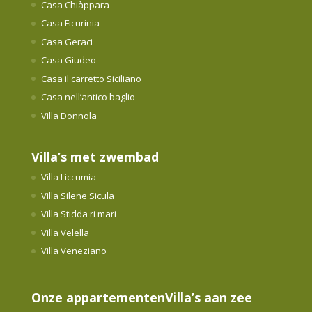
Casa Chiàppara
Casa Ficurinia
Casa Geraci
Casa Giudeo
Casa il carretto Siciliano
Casa nell’antico baglio
Villa Donnola
Villa’s met zwembad
Villa Liccumia
Villa Silene Sicula
Villa Stidda ri mari
Villa Velella
Villa Veneziano
Onze appartementen
Villa’s aan zee